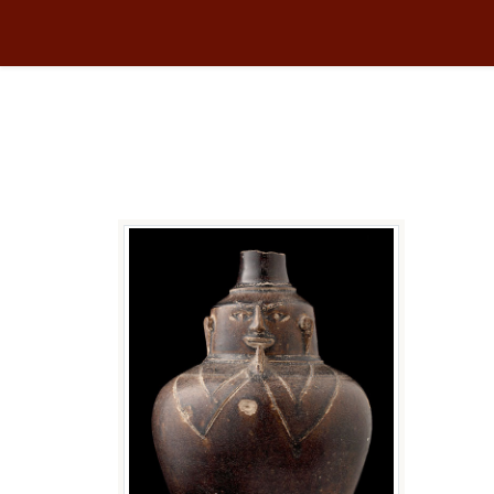
Céramique
Vous êtes ici :
Accueil
Collection
Céramique