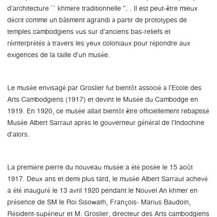
d'architecture `` khmère traditionnelle ''. . Il est peut-être mieux
décrit comme un bâtiment agrandi à partir de prototypes de
temples cambodgiens vus sur d'anciens bas-reliefs et
réinterprétés à travers les yeux coloniaux pour répondre aux
exigences de la taille d'un musée.
Le musée envisagé par Groslier fut bientôt associé à l'Ecole des
Arts Cambodgiens (1917) et devint le Musée du Cambodge en
1919. En 1920, ce musée allait bientôt être officiellement rebaptisé
Musée Albert Sarraut après le gouverneur général de l'Indochine
d'alors.
La première pierre du nouveau musée a été posée le 15 août
1917. Deux ans et demi plus tard, le musée Albert Sarraut achevé
a été inauguré le 13 avril 1920 pendant le Nouvel An khmer en
présence de SM le Roi Sisowath, François- Marius Baudoin,
Résident-supérieur et M. Groslier, directeur des Arts cambodgiens