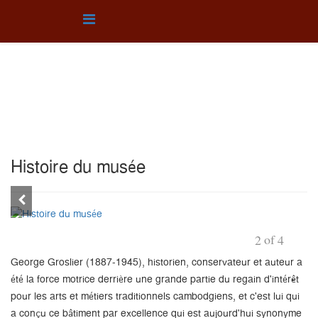
Histoire du musée
Vous êtes ici :
Accueil
Quelque
Histoire du musée
Histoire du musée
of
2
4
George Groslier (1887-1945), historien, conservateur et auteur a
été la force motrice derrière une grande partie du regain d'intérêt
pour les arts et métiers traditionnels cambodgiens, et c'est lui qui
a conçu ce bâtiment par excellence qui est aujourd'hui synonyme